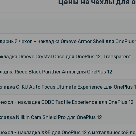
Цены на чехлы для o
арный чехол - накладка Omeve Armor Shell для OnePlus 1
акладка Omeve Crystal Case для OnePlus 12, Transparent
ладка Ricco Black Panther Armor для OnePlus 12
ладка C-KU Auto Focus Ultimate Experience для OnePlus 
ехол - накладка CODE Tactile Experience для OnePlus 12
ладка Nillkin Cam Shield Pro для OnePlus 12
ехол - накладка X&E для OnePlus 12 с металлической в