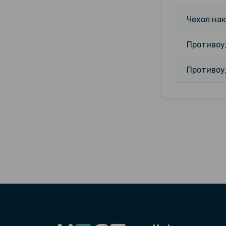
Чехол нак
Противоуд
Противоуд