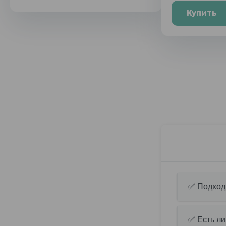
Купить
✅ Подходи
✅ Есть ли