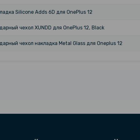
ладка Silicone Adds 6D для OnePlus 12
арный чехол XUNDD для OnePlus 12, Black
арный чехол накладка Metal Glass для Oneplus 12