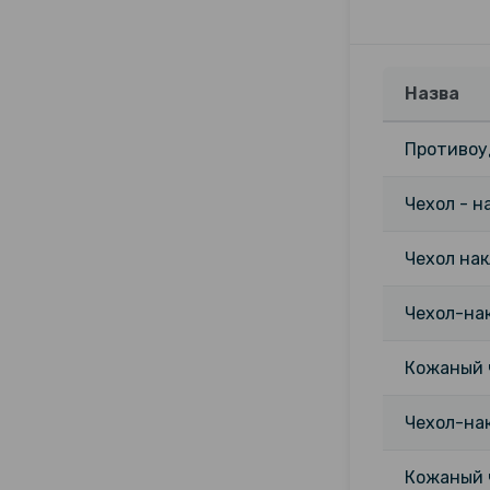
Назва
Противоуд
Чехол - н
Чехол нак
Чехол-нак
Кожаный ч
Чехол-нак
Кожаный ч