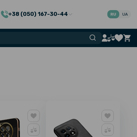
+38 (050) 167-30-44
RU
UA