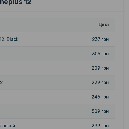
neplus 12
Ціна
2, Black
237 грн
305 грн
209 грн
12
229 грн
246 грн
509 грн
ставкой
299 грн