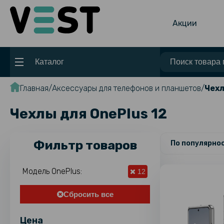
Акции
Каталог
Главная
Аксессуары для телефонов и планшетов
Чехл
Чехлы для OnePlus 12
Фильтр товаров
По популярно
Модель OnePlus:
12
Сбросить все
Цена