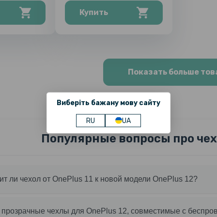
Купить
Показать больше тов
Виберіть бажану мову сайту
RU
UA
Популярные вопросы про чехл
т ли чехол от OnePlus 11 к новой модели OnePlus 12?
 прозрачные чехлы для OnePlus 12, совместимые с беспро