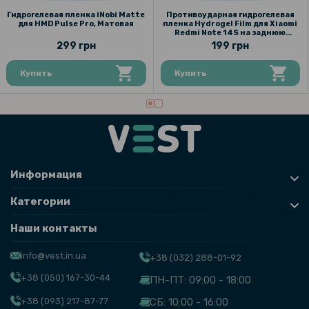
Гидрогелевая пленка iNobi Matte
Противоударная гидрогелевая
для HMD Pulse Pro, Матовая
пленка Hydrogel Film для Xiaomi
Redmi Note 14S на заднюю
панель, Transparent
299 грн
199 грн
Купить
Купить
Информация
Категории
Наши контакты
info@vest.in.ua
+38 (032) 288-01-92
+38 (050) 167-30-44
ПН-ПТ: 09:00 - 18:00
+38 (093) 217-87-77
СБ: 10:00 - 16:00