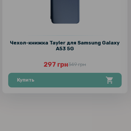
Чехол-книжка Tayler для Samsung Galaxy
A53 5G
297 грн
349 грн
Купить