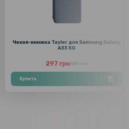
Чехол-книжка Tayler для Samsung Galaxy
A33 5G
297 грн
349 грн
Купить