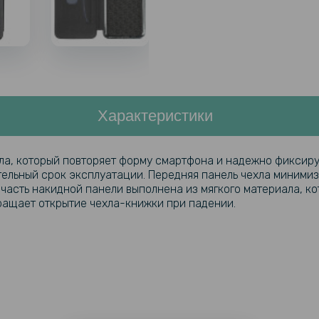
Характеристики
а, который повторяет форму смартфона и надежно фиксируе
тельный срок эксплуатации. Передняя панель чехла минимиз
 часть накидной панели выполнена из мягкого материала, к
ащает открытие чехла-книжки при падении.