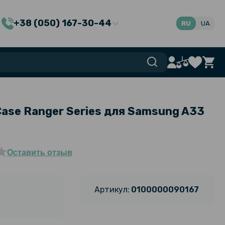
+38 (050) 167-30-44
RU
UA
ase Ranger Series для Samsung A33
Оставить отзыв
Артикул:
0100000090167