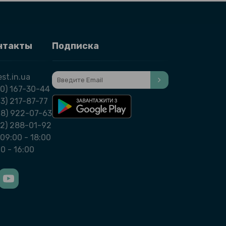
нтакты
Подписка
st.in.ua
0) 167-30-44
3) 217-87-77
98) 922-07-63
32) 288-01-92
09:00 - 18:00
00 - 16:00