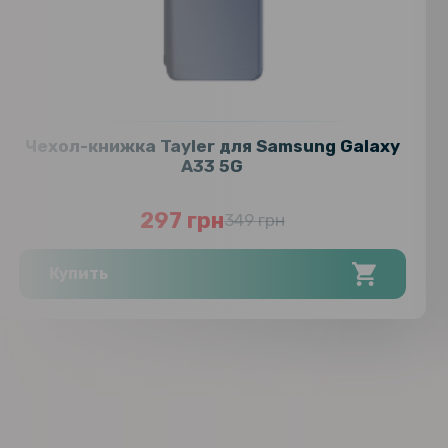
Чехол-книжка Tayler для Samsung Galaxy
A33 5G
297 грн
349 грн
Купить