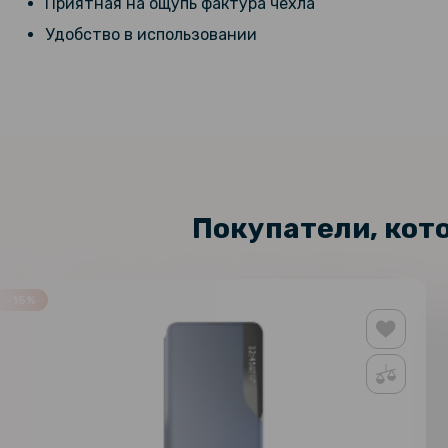
Приятная на ощупь фактура чехла
Удобство в использовании
Покупатели, кот
-15%