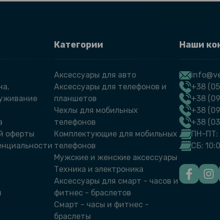
Категории
Наши ко
Аксессуары для авто
info@ve
на,
Аксессуары для телефонов и
+38 (05
луживание
планшетов
+38 (09
Чехлы для мобильных
+38 (0
а
телефонов
+38 (0
й оферты
Комплектующие для мобильных
ПН-ПТ: 
енциальности
телефонов
СБ: 10:
Мужские и женские аксессуары
Техника и электроника
Аксессуары для смарт - часов и
й
фитнес - браслетов
Смарт - часы и фитнес -
браслеты