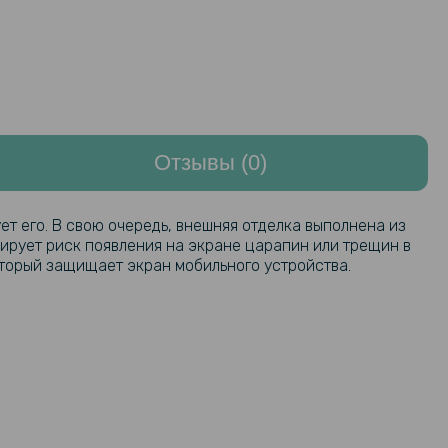
Отзывы (0)
т его. В свою очередь, внешняя отделка выполнена из
ирует риск появления на экране царапин или трещин в
оторый защищает экран мобильного устройства.