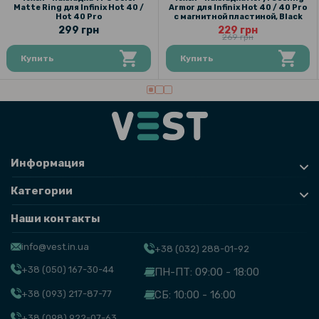
Matte Ring для Infinix Hot 40 /
Armor для Infinix Hot 40 / 40 Pro
Hot 40 Pro
с магнитной пластиной, Black
299 грн
229 грн
269 грн
Купить
Купить
Информация
Категории
Наши контакты
info@vest.in.ua
+38 (032) 288-01-92
+38 (050) 167-30-44
ПН-ПТ: 09:00 - 18:00
+38 (093) 217-87-77
СБ: 10:00 - 16:00
+38 (098) 922-07-63