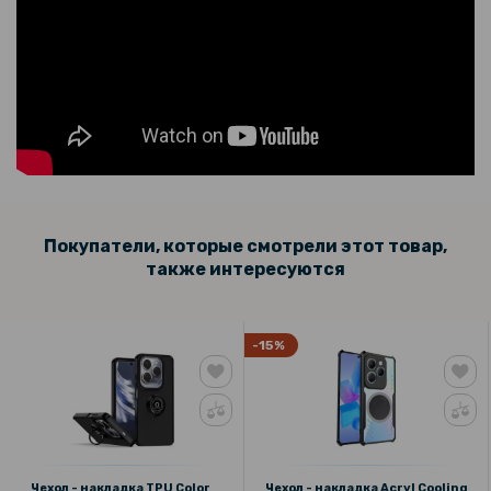
Защитное стекло с рамкой CD Pattern для Infinix Hot 40 / Hot 40 Pro
на заднюю камеру
Покупатели, которые смотрели этот товар,
также интересуются
-15%
Чехол - накладка TPU Color
Чехол - накладка Acryl Cooling