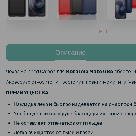
Описание
Чехол Polished Carbon для
Motorola Moto G86
обеспечит
Аксессуар относится к простому и практичному типу "нак
ПРЕИМУЩЕСТВА:
Накладка леко и быстро надевается на смартфон б
Удобно держится в руке благодаря матовой повер
Не оставляет отпечатков от пальцев.
Легко очищается от пыли и грязи.