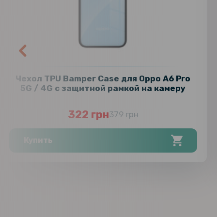
Чехол TPU Bamper Case для Oppo A6 Pro
5G / 4G с защитной рамкой на камеру
322 грн
379 грн
Купить