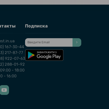
нтакты
Подписка
st.in.ua
0) 167-30-44
3) 217-87-77
98) 922-07-63
32) 288-01-92
09:00 - 18:00
00 - 16:00