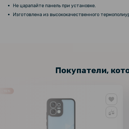
Не царапайте панель при установке.
Изготовлена ​​из высококачественного термополиу
Покупатели, кот
-15%