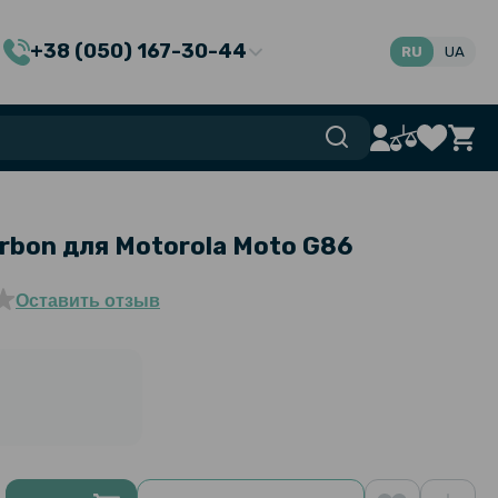
+38 (050) 167-30-44
RU
UA
rbon для Motorola Moto G86
Оставить отзыв