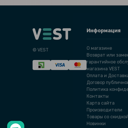
Информация
О магазине
© VEST
Возврат или заме
гарантийное обс
магазина VEST
Оплата и Доставк
Договор публично
Политика конфид
Контакты
Карта сайта
Производители
Товары со скидко
Новинки