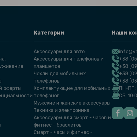
Категории
Наши ко
Аксессуары для авто
info@ve
на,
Аксессуары для телефонов и
+38 (05
луживание
планшетов
+38 (09
Чехлы для мобильных
+38 (0
а
телефонов
+38 (0
й оферты
Комплектующие для мобильных
ПН-ПТ: 
енциальности
телефонов
СБ: 10:
Мужские и женские аксессуары
Техника и электроника
Аксессуары для смарт - часов и
й
фитнес - браслетов
Смарт - часы и фитнес -