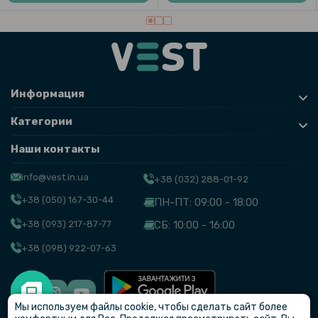
Информация
Категории
Наши контакты
info@vest.in.ua
+38 (032) 288-01-92
+38 (050) 167-30-44
ПН-ПТ: 09:00 - 18:00
+38 (093) 217-87-77
СБ: 10:00 - 16:00
+38 (098) 922-07-63
Мы используем файлы cookie, чтобы сделать сайт более
© VEST