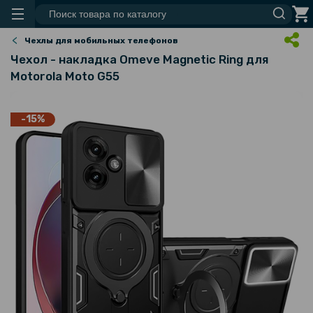
Чехлы для мобильных телефонов
Чехол - накладка Omeve Magnetic Ring для
Motorola Moto G55
-15%