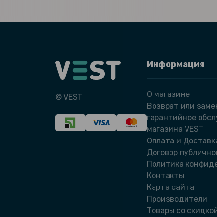
Информация
О магазине
© VEST
Возврат или заме
гарантийное обс
магазина VEST
Оплата и Доставк
Договор публично
Политика конфид
Контакты
Карта сайта
Производители
Товары со скидко