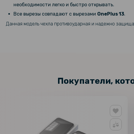
необходимости легко и быстро открывать.
Все вырезы совпадают с вырезами
OnePlus 13
​.
Данная модель чехла противоударная и надежно защищае
Покупатели, кот