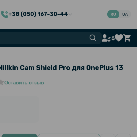
+38 (050) 167-30-44
RU
UA
illkin Cam Shield Pro для OnePlus 13
Оставить отзыв