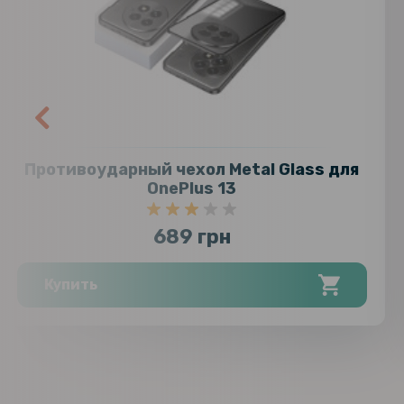
Противоударный чехол Metal Glass для
OnePlus 13
689 грн
Купить