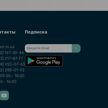
нтакты
Подписка
st.in.ua
0) 167-30-44
3) 217-87-77
98) 922-07-63
32) 288-01-92
09:00 - 18:00
00 - 16:00