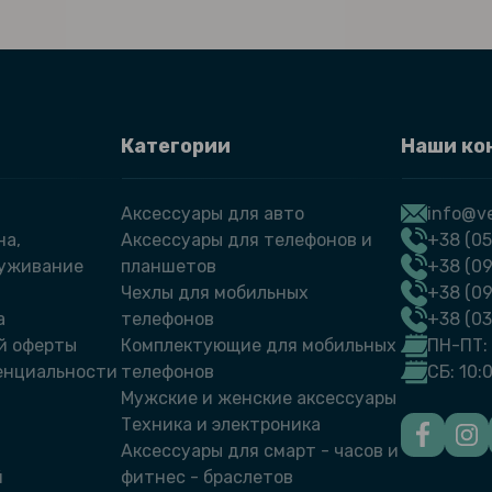
Категории
Наши ко
Аксессуары для авто
info@ve
на,
Аксессуары для телефонов и
+38 (05
луживание
планшетов
+38 (09
Чехлы для мобильных
+38 (0
а
телефонов
+38 (0
й оферты
Комплектующие для мобильных
ПН-ПТ: 
енциальности
телефонов
СБ: 10:
Мужские и женские аксессуары
Техника и электроника
Аксессуары для смарт - часов и
й
фитнес - браслетов