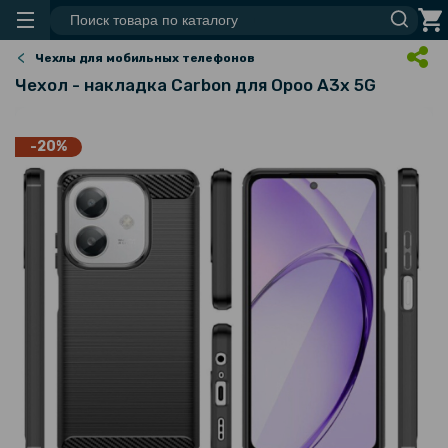
Чехлы для мобильных телефонов
Чехол - накладка Carbon для Opoo A3x 5G
-20%