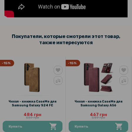
Покупатели, которые смотрели этот товар,
также интересуются
-15%
-15%
Чехол - книжка CaseMe для
Чехол - книжка CaseMe для
Samsung Galaxy S24 FE
Samsung Galaxy A56
484 грн
467 грн
569 грн
549 грн
Купить
Купить