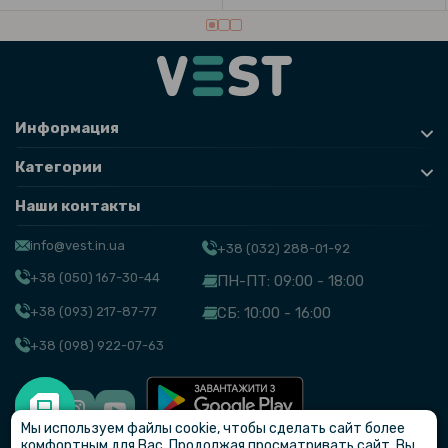
Информация
Категории
Наши контакты
info@vest.in.ua
+38 (032) 288-01-92
+38 (050) 167-30-44
ПН-ПТ: 09:00 - 18:00
+38 (093) 217-87-77
СБ: 10:00 - 16:00
+38 (098) 922-07-63
Мы используем файлы cookie, чтобы сделать сайт более
© VEST
комфортным для Вас. Продолжая просматривать сайт, Вы