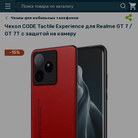
Чехлы для мобильных телефонов
Чехол CODE Tactile Experience для Realme GT 7 /
GT 7T с защитой на камеру
-15%