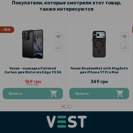
Покупатели, которые смотрели этот товар,
также интересуются
-15%
Чехол - накладка Polished
Чехол ShadowMat with MagSafe
Carbon для Motorola Edge 70 5G
для iPhone 17 Pro Max
169 грн
349 грн
199 грн
Купить
Купить