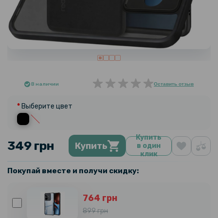
В наличии
Оставить отзыв
Выберите цвет
Купить
349 грн
Купить
в один
клик
Покупай вместе и получи скидку:
764 грн
899 грн