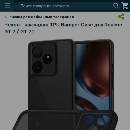
Чехлы для мобильных телефонов
Чехол - накладка TPU Bamper Case для Realme
GT 7 / GT 7T