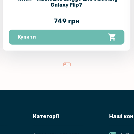
Galaxy Flip7
749 грн
Купити
Категорії
Наші ко