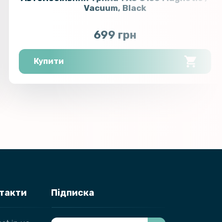
Vacuum, Black
699 грн
Купити
нтакти
Підписка