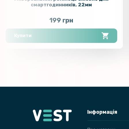
смартгодинників, 22мм
199 грн
Купити
Інформація