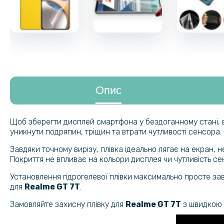
Опис
Щоб зберегти дисплей смартфона у бездоганному стані, в
уникнути подряпин, тріщин та втрати чутливості сенсора.
Завдяки точному вирізу, плівка ідеально лягає на екран,
Покриття не впливає на кольори дисплея чи чутливість сен
Установлення гідрогелевої плівки максимально просте зав
для
Realme GT 7T
.
Замовляйте захисну плівку для
Realme GT 7T
з швидкою 