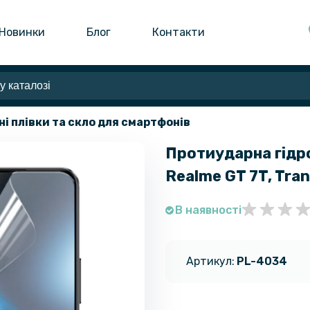
Новинки
Блог
Контакти
ні плівки та скло для смартфонів
Протиударна гідро
Realme GT 7T, Tra
В наявності
Артикул:
PL-4034