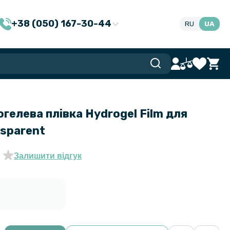
+38 (050) 167-30-44
RU
UA
гелева плівка Hydrogel Film для
nsparent
Залишити відгук