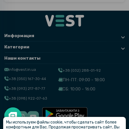
Информация
Категории
Наши контакты
info@vest.in.ua
+38 (032) 288-01-92
+38 (050) 167-30-44
ПН-ПТ: 09:00 - 18:00
+38 (093) 217-87-77
СБ: 10:00 - 16:00
+38 (098) 922-07-63
Мы используем файлы cookie, чтобы сделать сайт более
© VEST
комфортным для Вас. Продолжая просматривать сайт, Вы