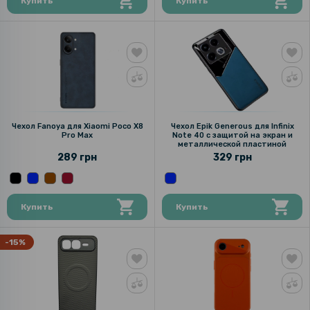
Купить
Купить
Чехол Fanoya для Xiaomi Poco X8
Чехол Epik Generous для Infinix
Pro Max
Note 40 с защитой на экран и
металлической пластиной
289 грн
329 грн
Купить
Купить
-15%