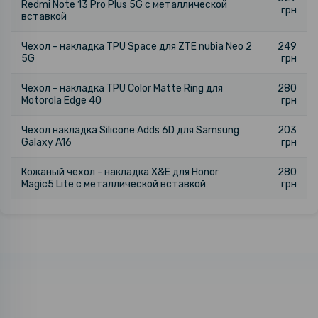
Redmi Note 13 Pro Plus 5G с металлической
грн
вставкой
Чехол - накладка TPU Space для ZTE nubia Neo 2
249
5G
грн
Чехол - накладка TPU Color Matte Ring для
280
Motorola Edge 40
грн
Чехол накладка Silicone Adds 6D для Samsung
203
Galaxy A16
грн
Кожаный чехол - накладка X&E для Honor
280
Magic5 Lite с металлической вставкой
грн