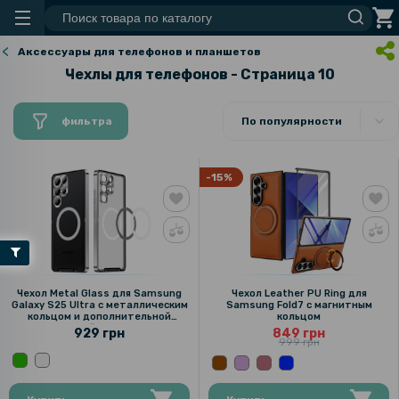
Аксессуары для телефонов и планшетов
Чехлы для телефонов - Страница 10
фильтра
По популярности
-15%
Чехол Metal Glass для Samsung
Чехол Leather PU Ring для
Galaxy S25 Ultra с металлическим
Samsung Fold7 с магнитным
кольцом и дополнительной
кольцом
защитой на камеру
929 грн
849 грн
999 грн