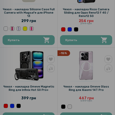
Чехол - накладка Silicone Case Full
Чехол - накладка Ricco Camera
Camera with Magsafe для iPhone
Sliding для Oppo Reno12 F 4G /
13
Reno12 5G
299 грн
254 грн
299 грн
Купить
Купить
-15%
Чехол - накладка Omeve Magnetic
Чехол - накладка Omeve Glass
Ring для Infinix Hot 50 Pro+
Ring для Xiaomi 14T Pro
399 грн
467 грн
549 грн