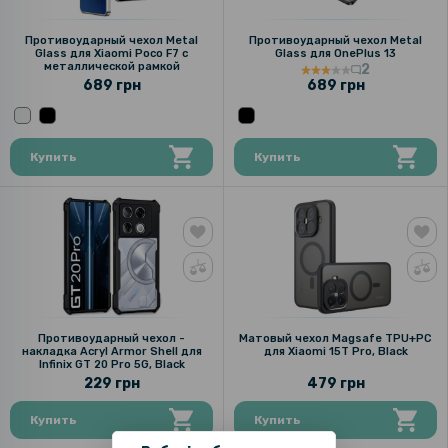
Противоударный чехол Metal
Противоударный чехол Metal
Glass для Xiaomi Poco F7 с
Glass для OnePlus 13
металлической рамкой
2
689 грн
689 грн
Купить
Купить
Противоударный чехол -
Матовый чехол Magsafe TPU+PC
накладка Acryl Armor Shell для
для Xiaomi 15T Pro, Black
Infinix GT 20 Pro 5G, Black
229 грн
479 грн
Купить
Купить