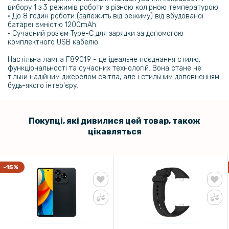
вибору 1 з 3 режимів роботи з різною колірною температурою.
• До 8 годин роботи (залежить від режиму) від вбудованої
батареї ємністю 1200mAh.
• Сучасний роз'єм Type-C для зарядки за допомогою
комплектного USB кабелю.
Настільна лампа F89019 - це ідеальне поєднання стилю,
функціональності та сучасних технологій. Вона стане не
тільки надійним джерелом світла, але і стильним доповненням
будь-якого інтер'єру.
Покупці, які дивилися цей товар, також
цікавляться
-15%