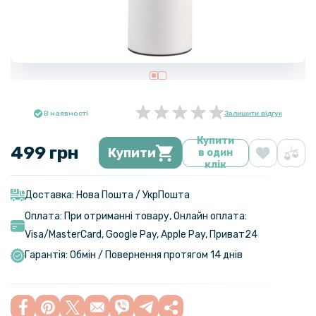
В наявності
Залишити відгук
Купити
499 грн
Купити
в один
клік
Доставка: Нова Пошта / УкрПошта
Оплата: При отриманні товару, Онлайн оплата:
Visa/MasterСard, Google Pay, Apple Pay, Приват24
Гарантія: Обмін / Повернення протягом 14 днів