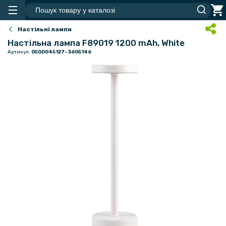
Настільні лампи
Настільна лампа F89019 1200 mAh, White
Артикул:
0500045127-3605146