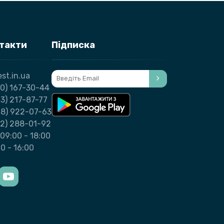
нтакти
Підписка
st.in.ua
0) 167-30-44
3) 217-87-77
98) 922-07-63
32) 288-01-92
09:00 - 18:00
00 - 16:00