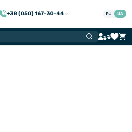
+38 (050) 167-30-44
RU
UA