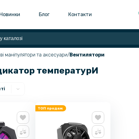
Новинки
Блог
Контакти
ові маніпулятори та аксесуари
Вентилятори
ндикатор температурИ
ті
ТОП продаж