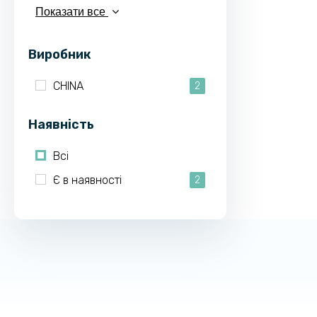
Показати все
Виробник
CHINA
2
Наявність
Всі
Є в наявності
2