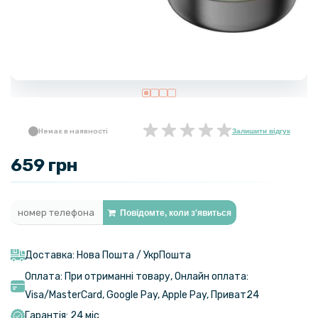
Немає в наявності
Залишити відгук
659 грн
Повідомте, коли з'явиться
Доставка: Нова Пошта / УкрПошта
Оплата: При отриманні товару, Онлайн оплата:
Visa/MasterСard, Google Pay, Apple Pay, Приват24
Гарантія: 24 міс