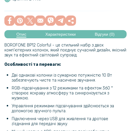
Опис
Характеристики
Відгуки (0)
BOROFONE BP12 Colorful - це стильний набір з двох
комп'ютерних колонок, який поєднує сучасний дизайн, якісний
звук та ефектний світловий супровід.
Особливості та переваги:
Дві однакові колонки із сумарною потужністю 10 Вт
забезпечують чисте та насичене звучання.
RGB-підсвічування з 12 режимами та ефектом 360 °
створює яскраву атмосферу та синхронізується з
музикою.
Управління режимами підсвічування здійснюється за
допомогою зручного пульта.
Підключення через USB для живлення та дротове
з'єднання для передачі звуку.