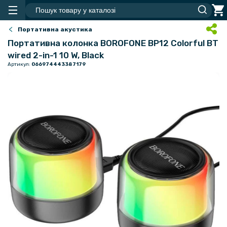
Портативна акустика
Портативна колонка BOROFONE BP12 Colorful BT
wired 2-in-1 10 W, Black
Артикул:
066974443387179