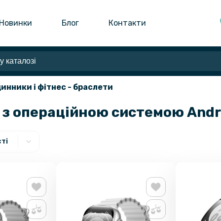
Новинки
Блог
Контакти
динники і фітнес - браслети
 з операційною системою Androi
ті