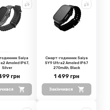
годинник Saiya
Смарт-годинник Saiya
ra2 Amoled IP67,
SY9 Ultra2 Amoled IP67
Silver
270mAh, Black
 499 грн
1 499 грн
нчився
Закінчився