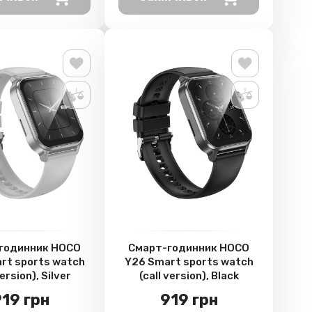
годинник HOCO
Смарт-годинник HOCO
rt sports watch
Y26 Smart sports watch
version), Silver
(call version), Black
19 грн
919 грн