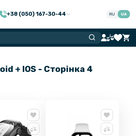
+38 (050) 167-30-44
RU
UA
d + IOS - Сторінка 4