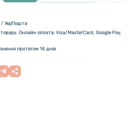
 / УкрПошта
товару, Онлайн оплата: Visa/MasterСard, Google Pay,
ернення протягом 14 днів