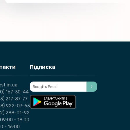
нтакти
Підписка
st.in.ua
0) 167-30-44
3) 217-87-77
98) 922-07-63
32) 288-01-92
09:00 - 18:00
00 - 16:00