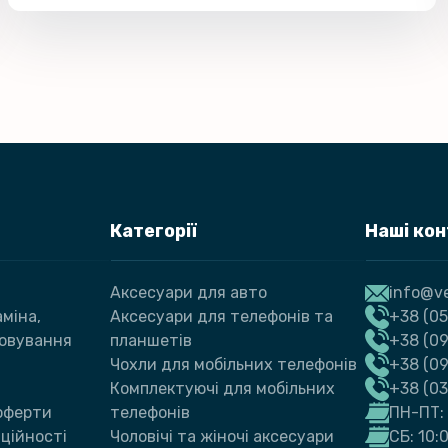
Категорії
Наші ко
Аксесуари для авто
info@ve
міна,
Аксесуари для телефонів та
+38 (05
говування
планшетів
+38 (09
Чохли для мобільних телефонів
+38 (0
Комплектуючі для мобільних
+38 (0
 оферти
телефонів
ПН-ПТ: 
ційності
Чоловічі та жіночі аксесуари
СБ: 10: