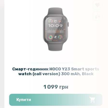
Смарт-годинник HOCO Y23 Smart sports
watch (call version) 300 mAh, Black
1 099 грн
Купити