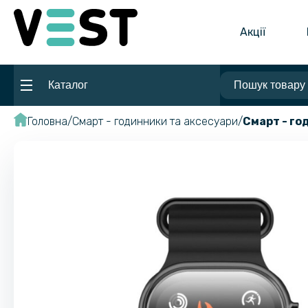
Акції
Каталог
Головна
Смарт - годинники та аксесуари
Смарт - го