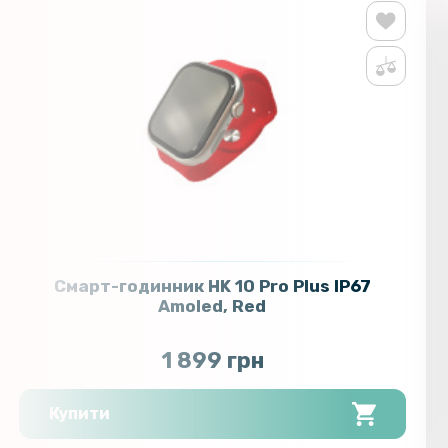
Смарт-годинник HK 10 Pro Plus IP67
Amoled, Red
1 899 грн
Купити