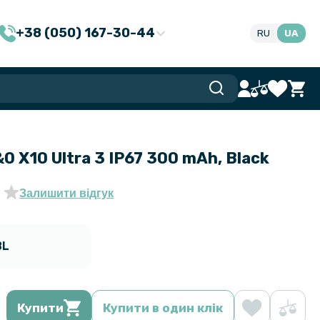
+38 (050) 167-30-44
RU
UA
 X10 Ultra 3 IP67 300 mAh, Black
Залишити відгук
BL
Купити
Купити в один клік