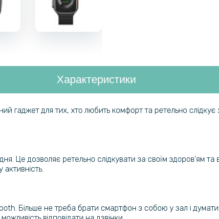
Характеристики
ий гаджет для тих, хто любить комфорт та ретельно слідкує 
ня. Це дозволяє ретельно слідкувати за своїм здоров’ям та 
 активність.
th. Більше не треба брати смартфон з собою у зал і думати,
можливість відповідати на дзвінки.