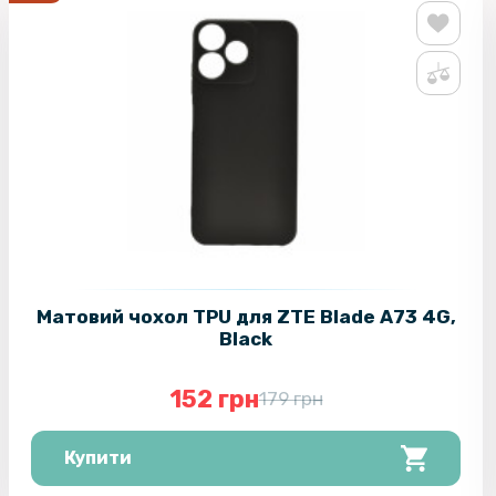
Матовий чохол TPU для ZTE Blade A73 4G,
Black
152 грн
179 грн
Купити