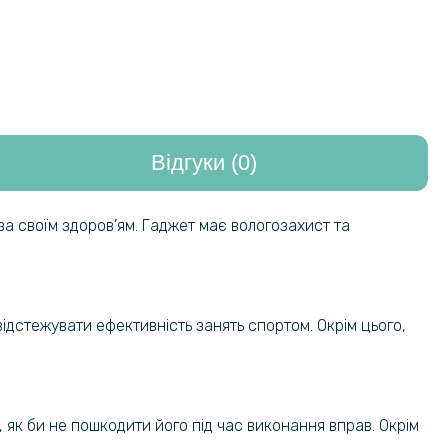
Відгуки (0)
за своїм здоров’ям. Гаджет має вологозахист та
відстежувати ефективність занять спортом. Окрім цього,
 як би не пошкодити його під час виконання вправ. Окрім