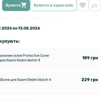
Купити
Купити в один клік
07.2026 по 13.08.2026
 купують:
ахисним склом Protective Cover
189 грн
 для Xiaomi Redmi Watch 4
229 грн
ilicone для Xiaomi Redmi Watch 4
 зарядний пристрій Epic USB для
199 грн
Xiaomi Redmi Watch 4 / Watch 5,