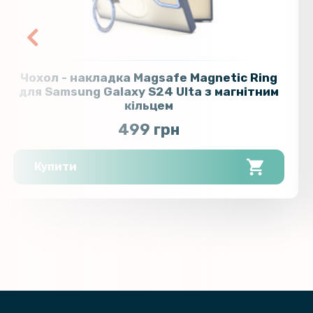
Чохол - накладка Magsafe Magnetic Ring
для Samsung Galaxy S24 Ulta з магнітним
кільцем
499 грн
Купити