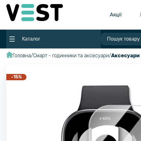
Акції
Каталог
Головна
Смарт - годинники та аксесуари
Аксесуари 
-15%