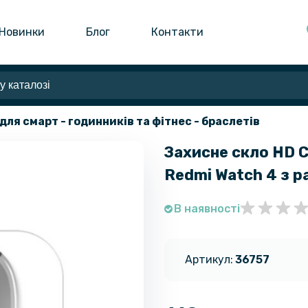
Новинки
Блог
Контакти
для смарт - годинників та фітнес - браслетів
Захисне скло HD C
Redmi Watch 4 з 
В наявності
Артикул:
36757