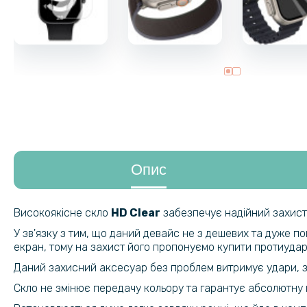
Опис
Високоякісне скло
HD Clear
забезпечує надійний захис
У зв'язку з тим, що даний девайс не з дешевих та дуже п
екран, тому на захист його пропонуємо купити протиуда
Даний захисний аксесуар без проблем витримує удари, за
Скло не змінює передачу кольору та гарантує абсолютну 