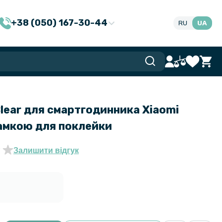
+38 (050) 167-30-44
RU
UA
lear для смартгодинника Xiaomi
рамкою для поклейки
Залишити відгук