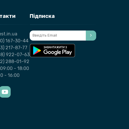
нтакти
Підписка
st.in.ua
0) 167-30-44
3) 217-87-77
98) 922-07-63
32) 288-01-92
09:00 - 18:00
00 - 16:00