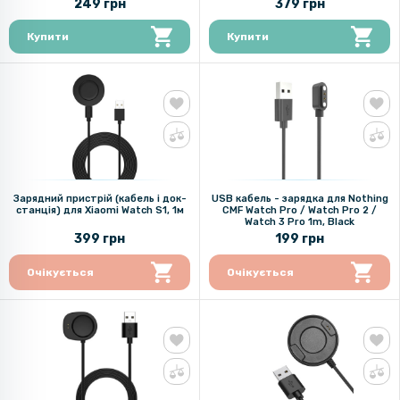
249 грн
379 грн
Купити
Купити
Зарядний пристрій (кабель і док-
USB кабель - зарядка для Nothing
станція) для Xiaomi Watch S1, 1м
CMF Watch Pro / Watch Pro 2 /
Watch 3 Pro 1m, Black
399 грн
199 грн
Очікується
Очікується