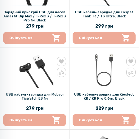
Зарядний пристрій USB для часов
USB кабель-зарядка для Kospet
Amazfit Bip Max / T-Rex 3 / T-Rex 3
Tank T3 / T3 Ultra, Black
Pro 1м, Black
279 грн
299 грн
Очікується
Очікується
USB кабель-зарядка для Mobvoi
USB кабель-зарядка для Kieslect
TicWatch E3 1м
KR / KR Pro 0.6m, Black
279 грн
229 грн
Очікується
Очікується