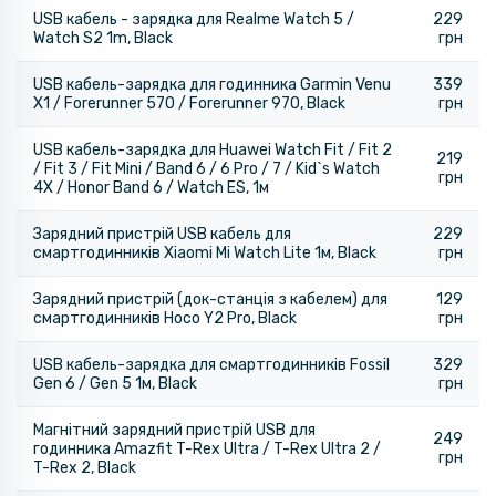
USB кабель - зарядка для Realme Watch 5 /
229
Watch S2 1m, Black
грн
USB кабель-зарядка для годинника Garmin Venu
339
X1 / Forerunner 570 / Forerunner 970, Black
грн
USB кабель-зарядка для Huawei Watch Fit / Fit 2
219
/ Fit 3 / Fit Mini / Band 6 / 6 Pro / 7 / Kid`s Watch
грн
4X / Honor Band 6 / Watch ES, 1м
Зарядний пристрій USB кабель для
229
смартгодинників Xiaomi Mi Watch Lite 1м, Black
грн
Зарядний пристрій (док-станція з кабелем) для
129
смартгодинників Hoco Y2 Pro, Black
грн
USB кабель-зарядка для смартгодинників Fossil
329
Gen 6 / Gen 5 1м, Black
грн
Магнітний зарядний пристрій USB для
249
годинника Amazfit T-Rex Ultra / T-Rex Ultra 2 /
грн
T-Rex 2, Black