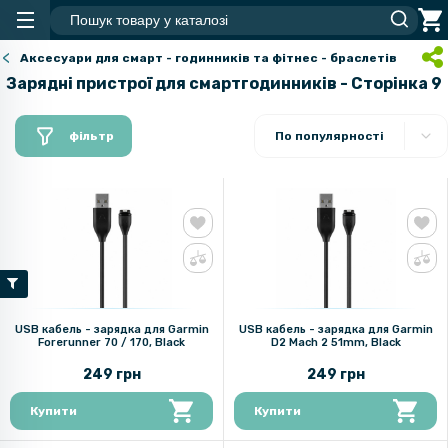
Аксесуари для смарт - годинників та фітнес - браслетів
Зарядні пристрої для смартгодинників - Сторінка 9
фільтр
По популярності
USB кабель - зарядка для Garmin
USB кабель - зарядка для Garmin
Forerunner 70 / 170, Black
D2 Mach 2 51mm, Black
249 грн
249 грн
Купити
Купити