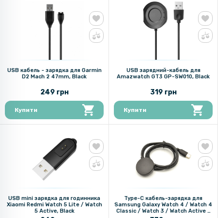
USB кабель - зарядка для Garmin
USB зарядний-кабель для
D2 Mach 2 47mm, Black
Amazwatch GT3 GP-SW010, Black
249 грн
319 грн
Купити
Купити
USB mini зарядка для годинника
Type-C кабель-зарядка для
Xiaomi Redmi Watch 5 Lite / Watch
Samsung Galaxy Watch 4 / Watch 4
5 Active, Black
Classic / Watch 3 / Watch Active /
Watch Active 2, 1м