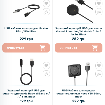
USB кабель-зарядка для Haylou
Зарядний пристрій USB для часов
RS4 / RS4 Plus
Xiaomi S1 Active / Mi Watch Color2
1A 1м, Black
229 грн
289 грн
Очікується
Очікується
Зарядний пристрій USB для
USB Кабель для зарядки
смарт-годинників Huawei Band 6 /
смартгодинників Hoco Y28 60см,
7 / 8 1м, Black
Black
199 грн
229 грн