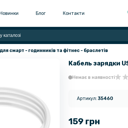
Новинки
Блог
Контакти
для смарт - годинників та фітнес - браслетів
Кабель зарядки US
Немає в наявності
Артикул:
35460
159 грн