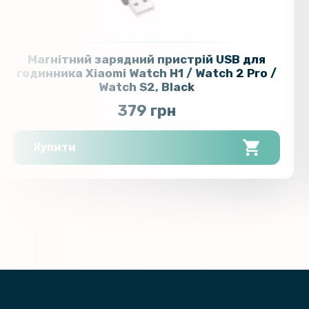
Магнітний зарядний пристрій USB для
годинника Xiaomi Watch H1 / Watch 2 Pro /
Watch S2, Black
379 грн
Купити