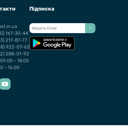
нтакти
Підписка
st.in.ua
0) 167-30-44
3) 217-87-77
98) 922-07-63
32) 288-01-92
09:00 - 18:00
00 - 16:00