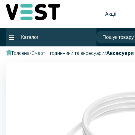
Акції
Каталог
Головна
Смарт - годинники та аксесуари
Аксесуари 