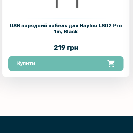
USB зарядний кабель для Haylou LS02 Pro
1m, Black
219 грн
Купити