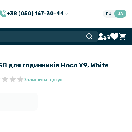
+38 (050) 167-30-44
RU
UA
B для годинників Hoco Y9, White
Залишити відгук