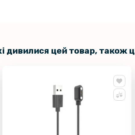
кі дивилися цей товар, також 