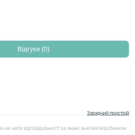
Відгуки (0)
Зарядний пристрій
ин не несе відповідальності за зміни, внесені виробником.