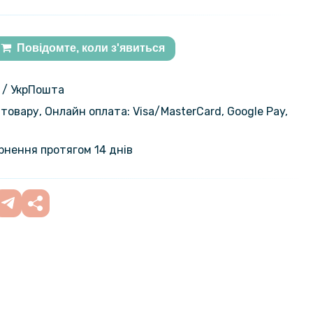
Повідомте, коли з'явиться
 / УкрПошта
товару, Онлайн оплата: Visa/MasterСard, Google Pay,
ернення протягом 14 днів