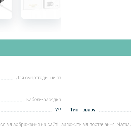
Для смартгодинників
Кабель-зарядка
Y9
Тип товару
ся від зображення на сайті і залежить від постачання. Магаз