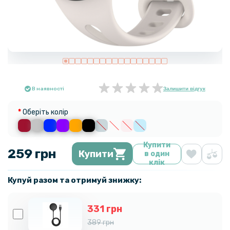
В наявності
Залишити відгук
Оберіть колір
Купити
259 грн
Купити
в один
клік
Купуй разом та отримуй знижку:
331 грн
389 грн