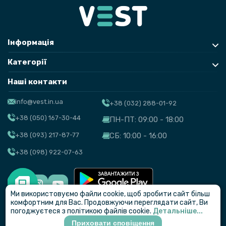
Інформація
Категорії
Наші контакти
info@vest.in.ua
+38 (032) 288-01-92
+38 (050) 167-30-44
ПН-ПТ: 09:00 - 18:00
+38 (093) 217-87-77
СБ: 10:00 - 16:00
+38 (098) 922-07-63
Ми використовуємо файли cookie, щоб зробити сайт більш
© VEST
комфортним для Вас. Продовжуючи переглядати сайт, Ви
погоджуєтеся з політикою файлів cookie.
Детальніше...
Приховати сповіщення