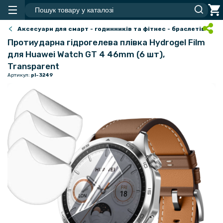
Аксесуари для смарт - годинників та фітнес - браслетів
Протиударна гідрогелева плівка Hydrogel Film
для Huawei Watch GT 4 46mm (6 шт),
Transparent
Артикул:
pl-3249