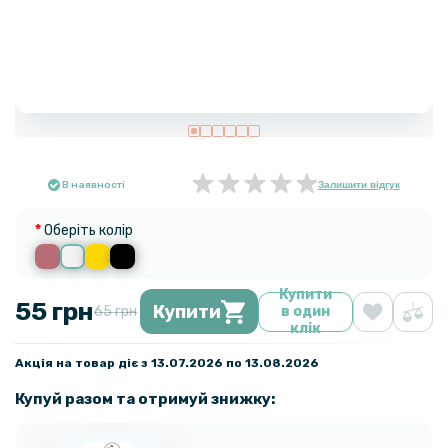
В наявності
Залишити відгук
Оберіть колір
Купити
55 грн
Купити
65 грн
в один
клік
Акція на товар діє з 13.07.2026 по 13.08.2026
Купуй разом та отримуй знижку: