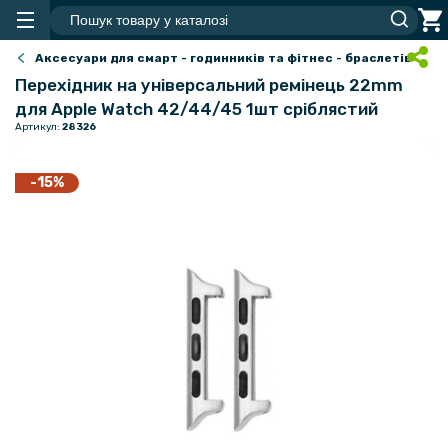
Аксесуари для смарт - годинників та фітнес - браслетів
Перехідник на універсальний ремінець 22mm
для Apple Watch 42/44/45 1шт сріблястий
Артикул:
28326
-15%