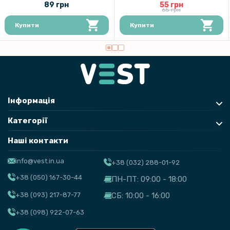
89 грн
55 грн
65 грн
55 грн
Купити
Купити
65 грн
Перехідник на універсальний ремінець 22mm для Apple Watch
42/44/45 1шт
Інформація
Категорії
Наші контакти
info@vest.in.ua
+38 (032) 288-01-92
+38 (050) 167-30-44
ПН-ПТ: 09:00 - 18:00
+38 (093) 217-87-77
СБ: 10:00 - 16:00
+38 (098) 922-07-63