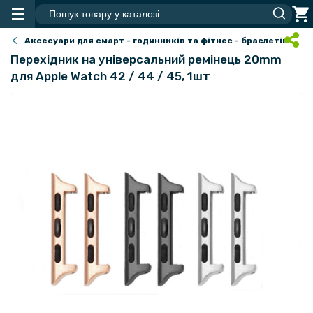
Аксесуари для смарт - годинників та фітнес - браслетів
Перехідник на універсальний ремінець 20mm
для Apple Watch 42 / 44 / 45, 1шт