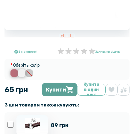
В наявності
Залишити відгук
Оберіть колір
Купити
65 грн
Купити
в один
клік
З цим товаром також купують:
89 грн