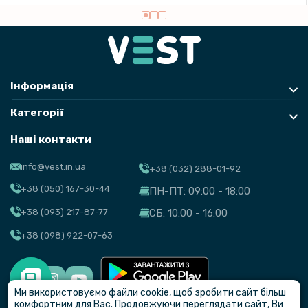
Інформація
Категорії
Наші контакти
info@vest.in.ua
+38 (032) 288-01-92
+38 (050) 167-30-44
ПН-ПТ: 09:00 - 18:00
+38 (093) 217-87-77
СБ: 10:00 - 16:00
+38 (098) 922-07-63
Ми використовуємо файли cookie, щоб зробити сайт більш
© VEST
комфортним для Вас. Продовжуючи переглядати сайт, Ви