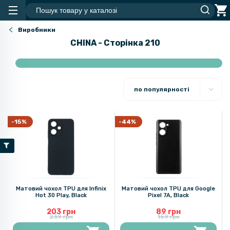
Виробники
CHINA - Сторінка 210
по популярності
-15%
-44%
Матовий чохол TPU для Infinix
Матовий чохол TPU для Google
Hot 30 Play​, Black
Pixel 7A, Black
203 грн
89 грн
239 грн
159 грн