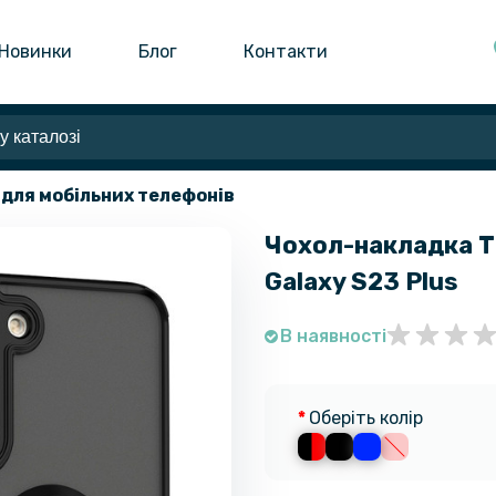
Новинки
Блог
Контакти
 для мобільних телефонів
Чохол-накладка T
Galaxy S23 Plus
В наявності
Оберіть колір