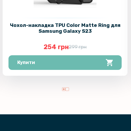
Чохол-накладка TPU Color Matte Ring для
Samsung Galaxy S23
254 грн
299 грн
Купити