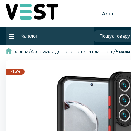
Акції
Каталог
Головна
Аксесуари для телефонів та планшетів
Чохли
-15%