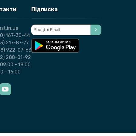
нтакти
Підписка
st.in.ua
0) 167-30-44
3) 217-87-77
98) 922-07-63
32) 288-01-92
09:00 - 18:00
00 - 16:00