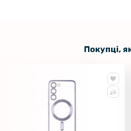
Покупці, я