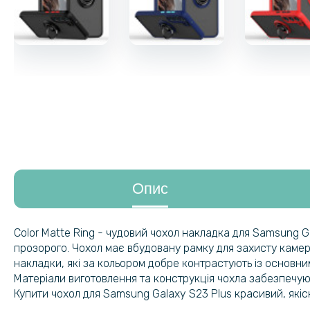
Опис
Color Matte Ring - чудовий чохол накладка для
Samsung Ga
прозорого. Чохол має вбудовану рамку для захисту камери
накладки, які за кольором добре контрастують із основним
Матеріали виготовлення та конструкція чохла забезпечу
Купити чохол для Samsung Galaxy S23 Plus красивий, якіс