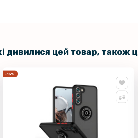
кі дивилися цей товар, також 
-15%