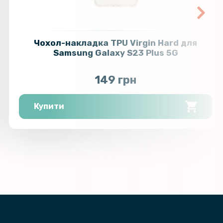
Чохол-накладка TPU Virgin Hard для
Samsung Galaxy S23 Plus 5G
149 грн
Купити