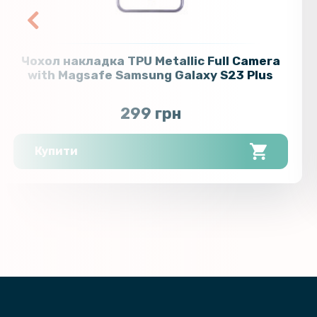
Чохол накладка TPU Metallic Full Camera
with Magsafe Samsung Galaxy S23 Plus
299 грн
Купити