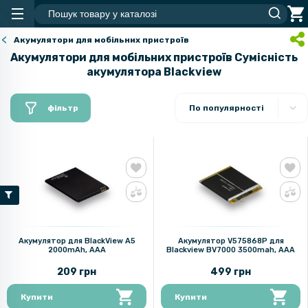
Акумулятори для мобільних пристроїв
Акумулятори для мобільних пристроїв Сумісність
акумулятора Blackview
фільтр
По популярності
Акумулятор для BlackView A5
Акумулятор V575868P для
2000mAh, AAA
Blackview BV7000 3500mah, AAA
209 грн
499 грн
Купити
Купити