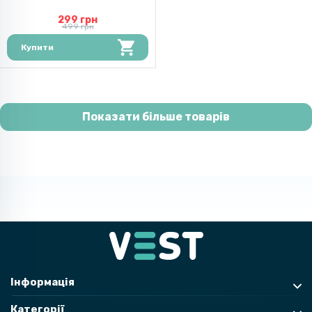
299 грн
499 грн
Купити
Показати більше товарів
Інформація
Категорії