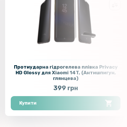
Протиударна гідрогелева плівка Privacy
HD Glossy для Xiaomi 14T, (Антишпигун,
глянцева)
399 грн
Купити