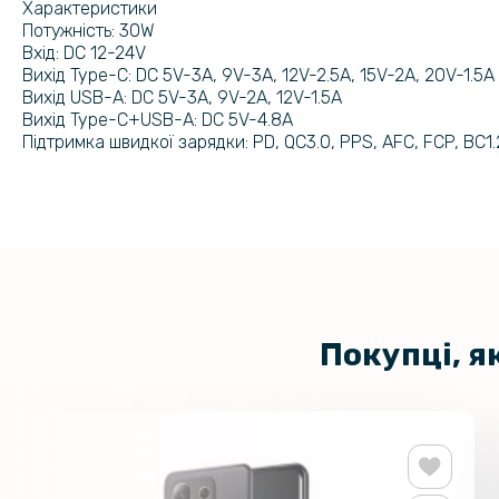
Характеристики
Потужність: 30W
Вхід: DC 12-24V
Вихід Type-C: DC 5V-3A, 9V-3A, 12V-2.5A, 15V-2A, 20V-1.5A
Вихід USB-A: DC 5V-3A, 9V-2A, 12V-1.5A
Вихід Type-C+USB-A: DC 5V-4.8A
Підтримка швидкої зарядки: PD, QC3.0, PPS, AFC, FCP, BC1.2
Покупці, я