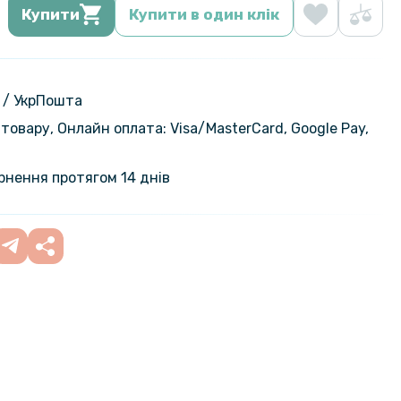
Купити
Купити в один клік
 / УкрПошта
товару, Онлайн оплата: Visa/MasterСard, Google Pay,
ернення протягом 14 днів