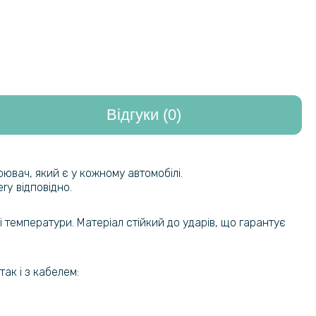
Відгуки (0)
ювач, який є у кожному автомобілі.
ry відповідно.
і температури. Матеріал стійкий до ударів, що гарантує
так і з кабелем: