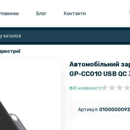
Новинки
Блог
Контакти
пристрої
Автомобільний зар
GP-CC010 USB QC 3
В наявності
Артикул:
010000009