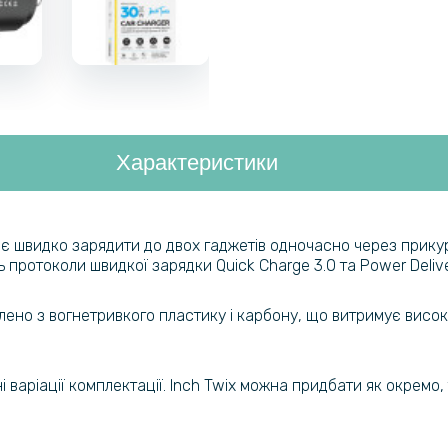
Характеристики
яє швидко зарядити до двох гаджетів одночасно через прикур
протоколи швидкої зарядки Quick Charge 3.0 та Power Delive
лено з вогнетривкого пластику і карбону, що витримує висок
 варіації комплектації. Inch Twix можна придбати як окремо, 