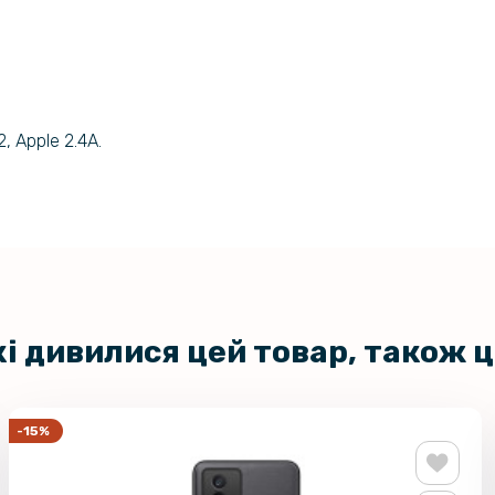
, Apple 2.4A.
кі дивилися цей товар, також 
-15%