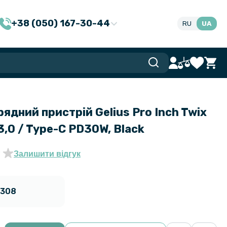
+38 (050) 167-30-44
RU
UA
ядний пристрій Gelius Pro Inch Twix
,0 / Type-C PD30W, Black
Залишити відгук
2308