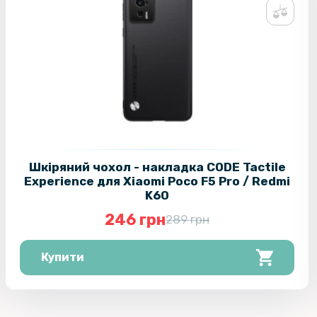
Шкіряний чохол - накладка CODE Tactile
Experience для Xiaomi Poco F5 Pro / Redmi
K60
246 грн
289 грн
Купити