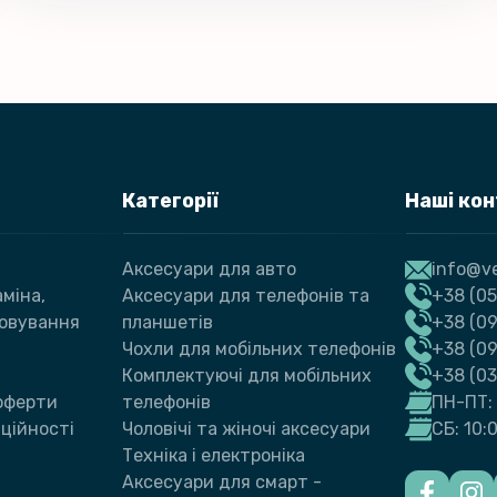
Категорії
Наші ко
Аксесуари для авто
info@ve
міна,
Аксесуари для телефонів та
+38 (05
говування
планшетів
+38 (09
Чохли для мобільних телефонів
+38 (0
Комплектуючі для мобільних
+38 (0
 оферти
телефонів
ПН-ПТ: 
ційності
Чоловічі та жіночі аксесуари
СБ: 10:
Техніка і електроніка
Аксесуари для смарт -