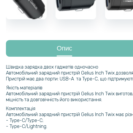
Опис
Швидка зарядка двох гаджетів одночасно
Автомобільний зарядний пристрій Gelius Inch Twix дозвол
Пристрій має два порти: USB-A та Type-C, що підтримують 
Якість матеріалів
Автомобільний зарядний пристрій Gelius Inch Twix виготов
міцність та довговічність його використання.
Комплектація
Автомобільний зарядний пристрій Gelius Inch Twix має різні
- Type-C/Type-C;
- Type-C/Lightning.