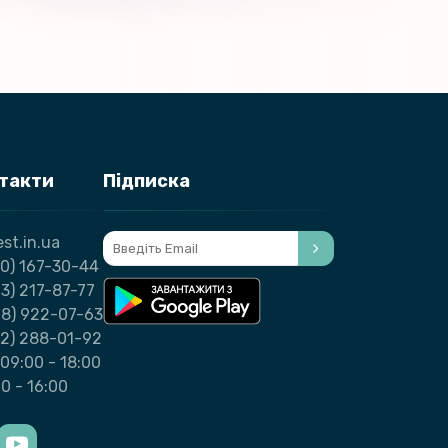
нтакти
Підписка
st.in.ua
0) 167-30-44
3) 217-87-77
98) 922-07-63
32) 288-01-92
09:00 - 18:00
00 - 16:00