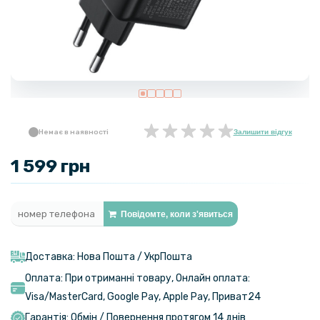
Немає в наявності
Залишити відгук
1 599 грн
Повідомте, коли з'явиться
Доставка: Нова Пошта / УкрПошта
Оплата: При отриманні товару, Онлайн оплата:
Visa/MasterСard, Google Pay, Apple Pay, Приват24
Гарантія: Обмін / Повернення протягом 14 днів