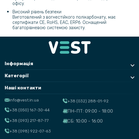
офісу.
Високий рівень безпеки
Виготовлений з вогнестійкого полікарбонату, має
сертифікати CE, RoHS, EAC, ERP6. Оснащений
багаторівневою системою захисту.
Інформація
Категорії
Наші контакти
info@vest.in.ua
+38 (032) 288-01-92
+38 (050) 167-30-44
ПН-ПТ: 09:00 - 18:00
+38 (093) 217-87-77
СБ: 10:00 - 16:00
+38 (098) 922-07-63