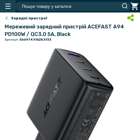
Зарядні пристрої
Мережевий зарядний пристрій ACEFAST A94
PD100W / QC3.0 5A, Black
Артикул:
066974316283133