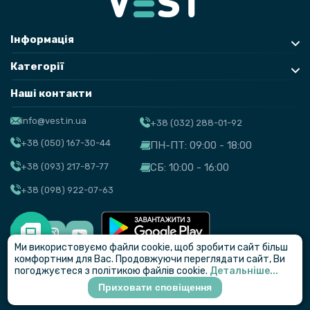
Інформація
Категорії
Наші контакти
info@vest.in.ua
+38 (032) 288-01-92
+38 (050) 167-30-44
ПН-ПТ: 09:00 - 18:00
+38 (093) 217-87-77
СБ: 10:00 - 16:00
+38 (098) 922-07-63
Ми використовуємо файли cookie, щоб зробити сайт більш
© VEST
комфортним для Вас. Продовжуючи переглядати сайт, Ви
погоджуєтеся з політикою файлів cookie.
Детальніше...
Приховати сповіщення