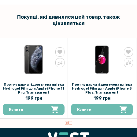
Покупці, які дивилися цей товар, також
цікавляться
Протиударна гідрогелева плівка
Протиударна гідрогелева плівка
Hydrogel Film для Apple iPhone 11
Hydrogel Film для Apple iPhone 8
Pro, Transparent
Plus, Transparent
199 грн
199 грн
Купити
Купити