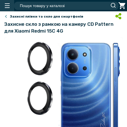
Захисні плівки та скло для смартфонів
Захисне скло з рамкою на камеру CD Pattern
для Xiaomi Redmi 15C 4G