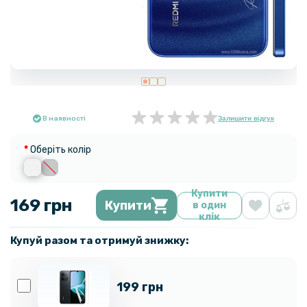
В наявності
Залишити відгук
Оберіть колір
Купити
169 грн
Купити
в один
клік
Купуй разом та отримуй знижку:
199 грн