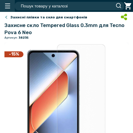
Захисні плівки та скло для смартфонів
Захисне скло Tempered Glass 0.3mm для Tecno
Pova 6 Neo
Артикул:
38235
-15%