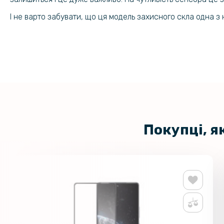
І не варто забувати, що ця модель захисного скла одна з
Покупці, я