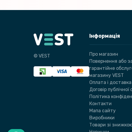
Інформація
Про магазин
© VEST
Повернення або за
гарантійне обслу
магазину VEST
Оплата і доставка
Договір публічної
Політика конфіден
Контакти
Мапа сайту
Виробники
Товари зі знижко
Новинки