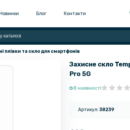
Новинки
Блог
Контакти
ні плівки та скло для смартфонів
Захисне скло Temp
Pro 5G
В наявності
Артикул:
38239