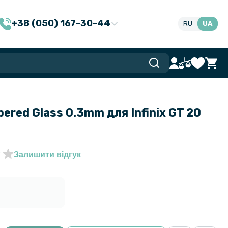
+38 (050) 167-30-44
RU
UA
ered Glass 0.3mm для Infinix GT 20
Залишити відгук