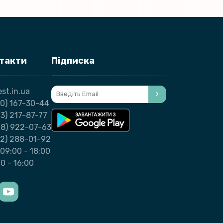
нтакти
Підписка
st.in.ua
0) 167-30-44
3) 217-87-77
98) 922-07-63
32) 288-01-92
09:00 - 18:00
00 - 16:00