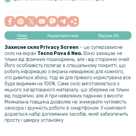
Опис
Характеристики
Відгуки (0)
Захисне скло Privacy Screen
– це суперзахисне
скло на екран
Tecno Pova 6 Neo
.
Воно захищає не
тільки від фізичних пошкоджень, але і від сторонніх очей.
Його особливість полягає в спеціальному покритті, що
робить інформацію з екрана невидимою для кожного,
хто дивиться збоку, тоді як для прямого користувача все
буде видимим на 100%. Саме скло виготовляється з
міцного загартованого матеріалу, що збереже не тільки
від подряпин, але й при невеликих падіннях з висоти.
Мінімальна товщина дозволяє не знижувати чутливість
сенсора і зручність роботи зі смартфоном. У комплекті
додається набір допоміжних засобів, який забезпечить
просту і швидку установку.