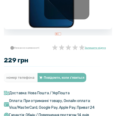
Немає в наявності
Залишити відгук
229 грн
Повідомте, коли з'явиться
Доставка: Нова Пошта / УкрПошта
Оплата: При отриманні товару, Онлайн оплата:
Visa/MasterСard, Google Pay, Apple Pay, Приват24
Гарантія: Обмін / Повернення протягом 14 днів