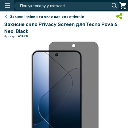
Захисні плівки та скло для смартфонів
Захисне скло Privacy Screen для Tecno Pova 6
Neo, Black
Артикул:
41470