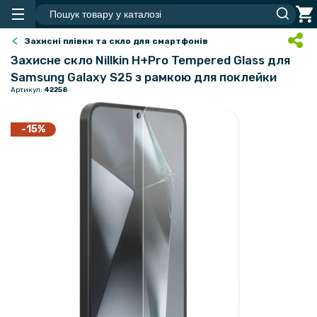
Захисні плівки та скло для смартфонів
Захисне скло Nillkin H+Pro Tempered Glass для
Samsung Galaxy S25 з рамкою для поклейки
Артикул:
42258
-15%