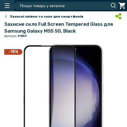
Захисні плівки та скло для смартфонів
Захисне скло Full Screen Tempered Glass для
Samsung Galaxy M55 5G, Black
Артикул:
41259
-15%