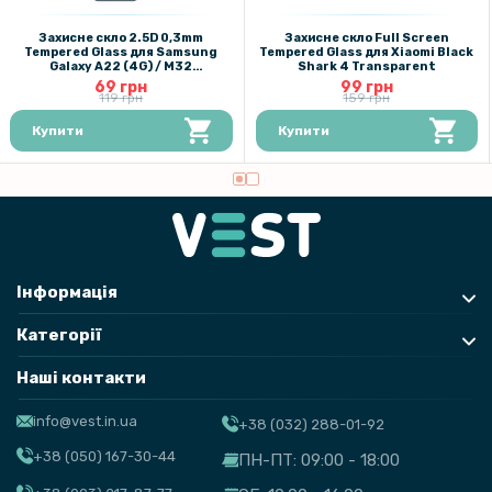
Захисне скло 2.5D 0,3mm
Захисне скло Full Screen
Tempered Glass для Samsung
Tempered Glass для Xiaomi Black
Galaxy A22 (4G) / M32
Shark 4 Transparent
Transparent
69 грн
99 грн
119 грн
159 грн
Купити
Купити
Інформація
Категорії
Наші контакти
info@vest.in.ua
+38 (032) 288-01-92
+38 (050) 167-30-44
ПН-ПТ: 09:00 - 18:00