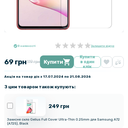
В наявності
Залишити відгук
Купити
69 грн
Купити
119 грн
в один
клік
Акція на товар діє з 17.07.2024 по 21.08.2026
З цим товаром також купують:
249 грн
Захисне скло Gelius Full Cover Ultra-Thin 0.25mm для Samsung A72
(A725), Black