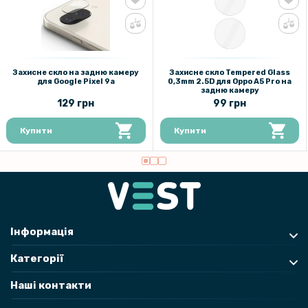
Захисне скло на задню камеру
Захисне скло Tempered Glass
для Google Pixel 9a
0,3mm 2.5D для Oppo A5 Pro на
задню камеру
129 грн
99 грн
Купити
Купити
Інформація
Категорії
Наші контакти