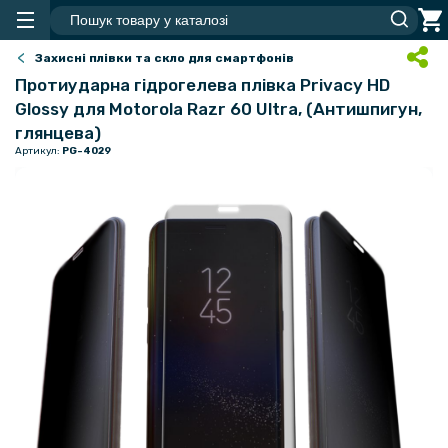
Захисні плівки та скло для смартфонів
Протиударна гідрогелева плівка Privacy HD
Glossy для Motorola Razr 60 Ultra​​, (Антишпигун,
глянцева)
Артикул:
PG-4029