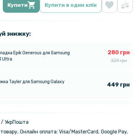
Купити
Купити в один клік
уй знижку:
280 грн
ладка Epik Generous для Samsung
 Ultra
329 грн
жка Tayler для Samsung Galaxy
449 грн
239 грн
адка Armor Case with Card Slot
ng Galaxy S23 Ultra
329 грн
 / УкрПошта
товару, Онлайн оплата: Visa/MasterСard, Google Pay,
849 грн