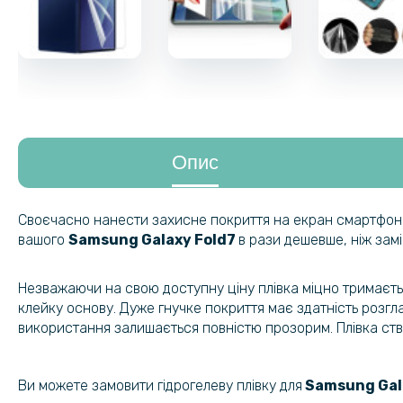
Опис
Своєчасно нанести захисне покриття на екран смартфона –
вашого
Samsung Galaxy Fold7
в рази дешевше, ніж зам
Незважаючи на свою доступну ціну плівка міцно тримаєть
клейку основу. Дуже гнучке покриття має здатність розгла
використання залишається повністю прозорим. Плівка ст
Ви можете замовити гідрогелеву плівку для
Samsung Gala