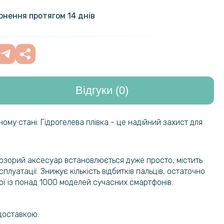
анець CaseMe Retro Leather для
alaxy S23 Ultra
999 грн
ернення протягом 14 днів
Leather Soft Shell для Samsung
469 грн
Відгуки (0)
280 грн
жка Tayler для Samsung Galaxy
329 грн
му стані. Гідрогелева плівка - це надійний захист для
149 грн
ладка C-KU Auto Focus Ultimate
e Samsung Galaxy M14 5G
269 грн
розорий аксесуар встановлюється дуже просто, містить
луатації. Знижує кількість відбитків пальців, остаточно
ї із понад 1000 моделей сучасних смартфонів.
254 грн
ладка TPU Color Matte Ring для
alaxy M14
299 грн
доставкою.