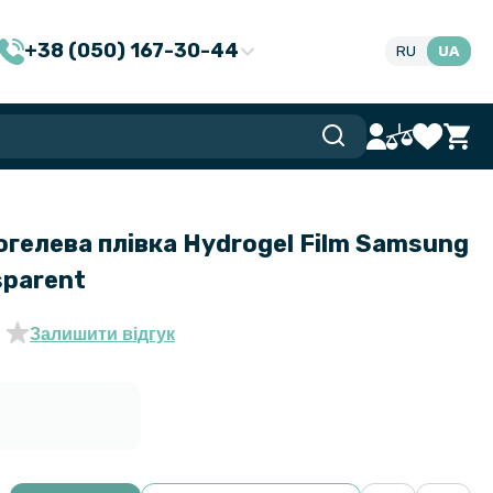
+38 (050) 167-30-44
RU
UA
гелева плівка Hydrogel Film Samsung
sparent
Залишити відгук