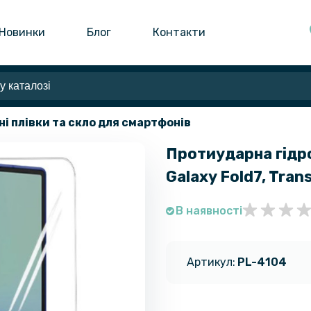
Новинки
Блог
Контакти
ні плівки та скло для смартфонів
Протиударна гідро
Galaxy Fold7, Tran
В наявності
Артикул:
PL-4104