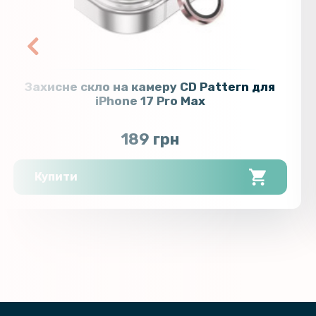
Захисне скло на камеру CD Pattern для
iPhone 17 Pro Max
189 грн
Купити