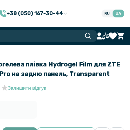
+38 (050) 167-30-44
RU
UA
гелева плівка Hydrogel Film для ZTE
 Pro на задню панель, Transparent
Залишити відгук