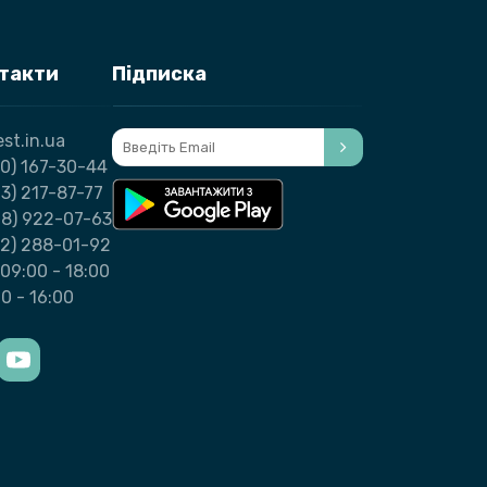
нтакти
Підписка
st.in.ua
0) 167-30-44
3) 217-87-77
98) 922-07-63
32) 288-01-92
09:00 - 18:00
00 - 16:00