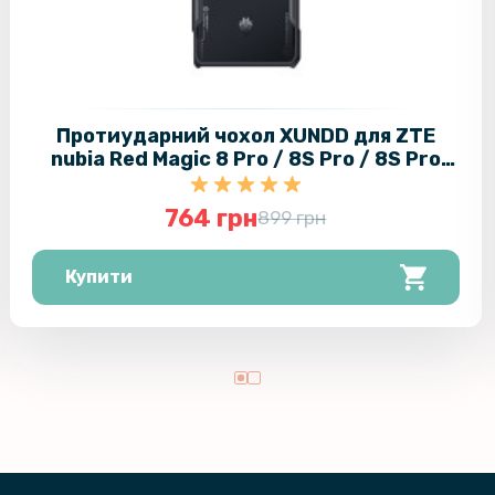
Протиударний чохол XUNDD для ZTE
nubia Red Magic 8 Pro / 8S Pro / 8S Pro
Plus, Black
764 грн
899 грн
Купити