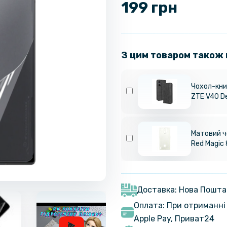
199 грн
З цим товаром також
Чохол-книж
ZTE V40 D
Матовий ч
Red Magic 
Доставка: Нова Пошта
Оплата: При отриманні 
Apple Pay, Приват24