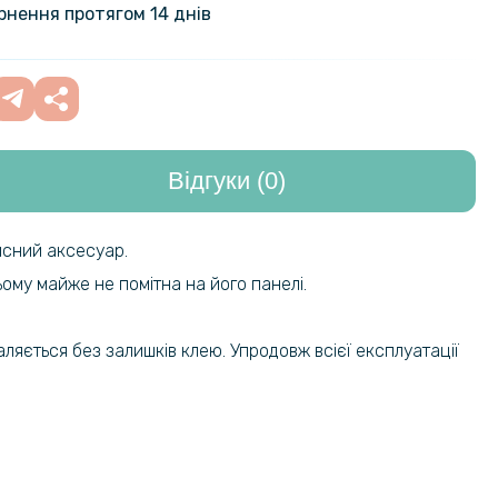
ернення протягом 14 днів
Відгуки (0)
исний аксесуар.
ьому майже не помітна на його панелі.
ляється без залишків клею. Упродовж всієї експлуатації