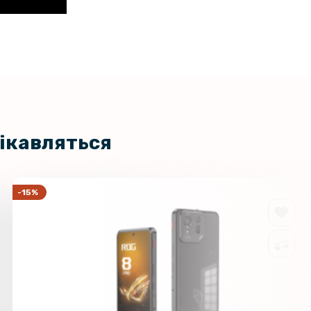
цікавляться
-15%