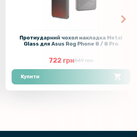
Протиударний чохол накладка Metal
Glass для Asus Rog Phone 8 / 8 Pro
722 грн
849 грн
Купити