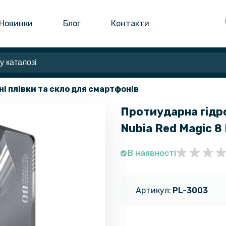
Новинки
Блог
Контакти
ні плівки та скло для смартфонів
Протиударна гідро
Nubia Red Magic 8
В наявності
Артикул:
PL-3003