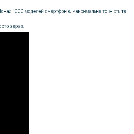
 Понад 1000 моделей смартфонів, максимальна точність та
осто зараз.