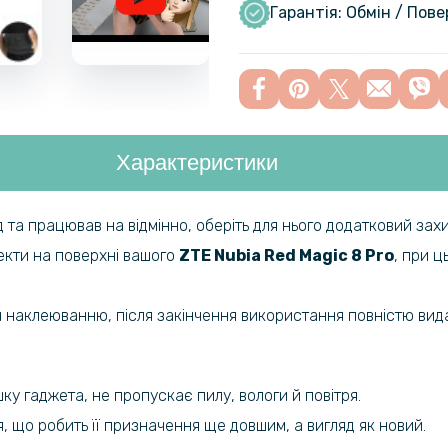
Гарантія: Обмін / Пов
Характеристики
 та працював на відмінно, оберіть для нього додатковий зах
фекти на поверхні вашого
ZTE Nubia Red Magic 8 Pro
, при ц
 наклеюванню, після закінчення використання повністю вида
у гаджета, не пропускає пилу, вологи й повітря.
, що робить її призначення ще довшим, а вигляд як новий.