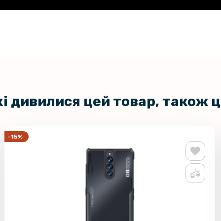
кі дивилися цей товар, також 
-15%