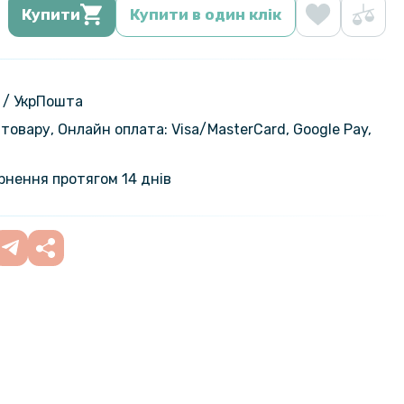
Купити
Купити в один клік
 / УкрПошта
товару, Онлайн оплата: Visa/MasterСard, Google Pay,
ернення протягом 14 днів