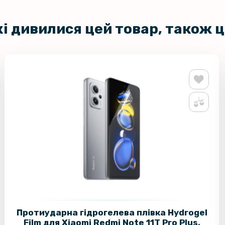
кі дивилися цей товар, також 
Протиударна гідрогелева плівка Hydrogel
Film для Xiaomi Redmi Note 11T Pro Plus,