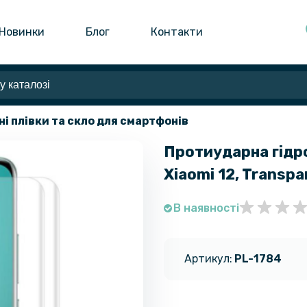
Новинки
Блог
Контакти
ні плівки та скло для смартфонів
Протиударна гідро
Xiaomi 12, Transpa
В наявності
Артикул:
PL-1784