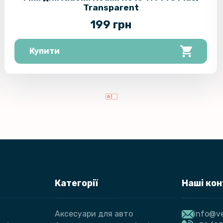
Transparent
199 грн
Купити
Категорії
Наші ко
Аксесуари для авто
info@ve