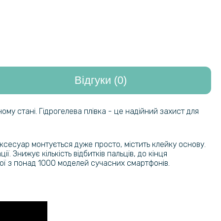
Відгуки (0)
му стані. Гідрогелева плівка - це надійний захист для
аксесуар монтується дуже просто, містить клейку основу.
. Знижує кількість відбитків пальців, до кінця
ої з понад 1000 моделей сучасних смартфонів.