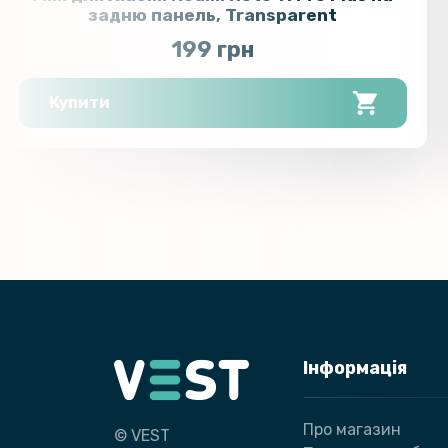
задню панель, Transparent
199 грн
Купити
Інформація
Про магазин
© VEST