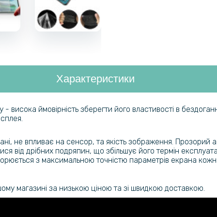
Характеристики
 висока ймовірність зберегти його властивості в бездоганно
исплея.
ані, не впливає на сенсор, та якість зображення. Прозорий 
 від дрібних подряпин, що збільшує його термін експлуатації
ворюється з максимальною точністю параметрів екрана кожн
ашому магазині за низькою ціною та зі швидкою доставкою.