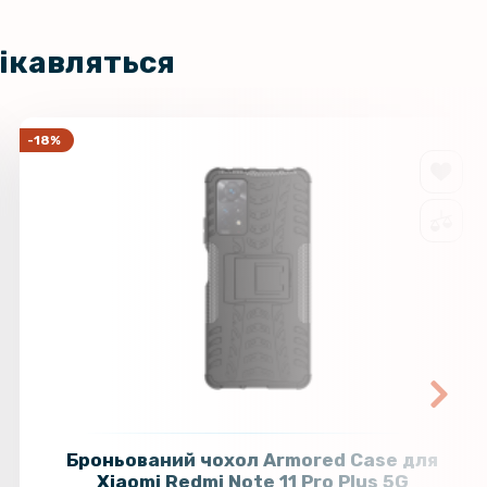
цікавляться
-18%
Броньований чохол Armored Case для
Xiaomi Redmi Note 11 Pro Plus 5G