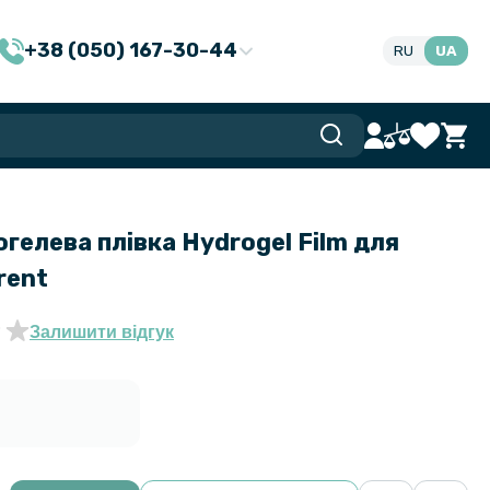
+38 (050) 167-30-44
RU
UA
гелева плівка Hydrogel Film для
rent
Залишити відгук