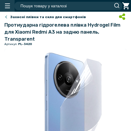
Захисні плівки та скло для смартфонів
Протиударна гідрогелева плівка Hydrogel Film
для Xiaomi Redmi A3​​​​ на задню панель,
Transparent
Артикул:
PL-3420