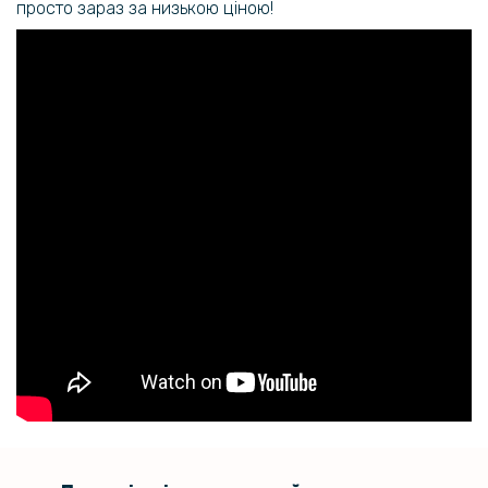
просто зараз за низькою ціною!