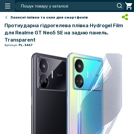
Захисні плівки та скло для смартфонів
Протиударна гідрогелева плівка Hydrogel Film
для Realme GT Neo5 SE​ на задню панель,
Transparent
Артикул:
PL-3457