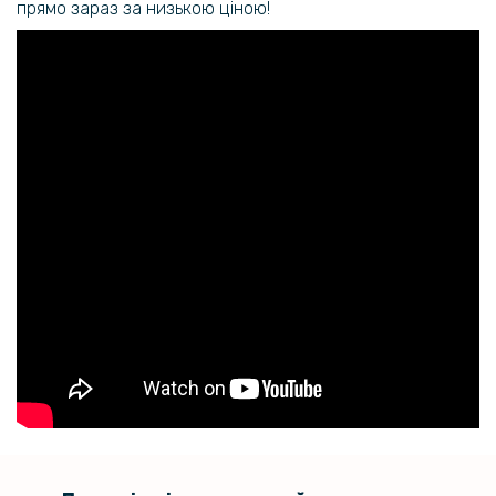
прямо зараз за низькою ціною!