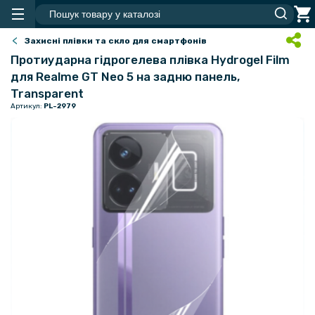
Захисні плівки та скло для смартфонів
Протиударна гідрогелева плівка Hydrogel Film
для Realme GT Neo 5 на задню панель,
Transparent
Артикул:
PL-2979