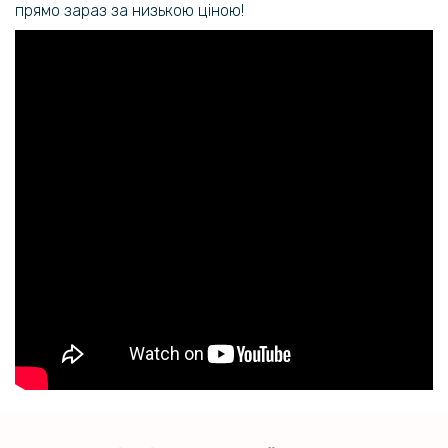
прямо зараз за низькою ціною!