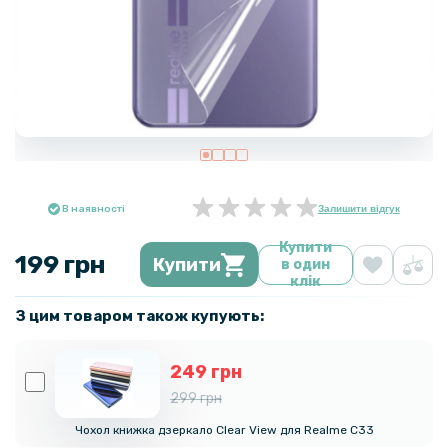
В наявності
Залишити відгук
Купити
199 грн
Купити
в один
клік
З цим товаром також купують:
249 грн
299 грн
Чохол книжка дзеркало Clear View для Realme C33