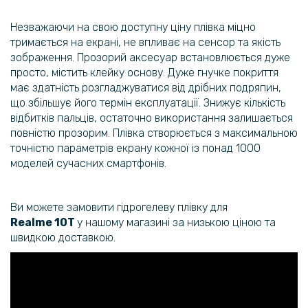
Незважаючи на свою доступну ціну плівка міцно
тримається на екрані, не впливає на сенсор та якість
зображення. Прозорий аксесуар встановлюється дуже
просто, містить клейку основу. Дуже гнучке покриття
має здатність розгладжуватися від дрібних подряпин,
що збільшує його термін експлуатації. Знижує кількість
відбитків пальців, остаточно використання залишається
повністю прозорим. Плівка створюється з максимальною
точністю параметрів екрану кожної із понад 1000
моделей сучасних смартфонів.
Ви можете замовити гідрогелеву плівку для
Realme 10T
у нашому магазині за низькою ціною та
швидкою доставкою.