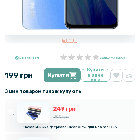
В наявності
Залишити відгук
Купити
199 грн
Купити
в один
клік
З цим товаром також купують:
249 грн
299 грн
Чохол книжка дзеркало Clear View для Realme C33