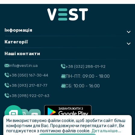
Інформація
Категорії
Наші контакти
info@vest.in.ua
+38 (032) 288-01-92
+38 (050) 167-30-44
ПН-ПТ: 09:00 - 18:00
+38 (093) 217-87-77
СБ: 10:00 - 16:00
+38 (098) 922-07-63
Ми використовуємо файли cookie, щоб зробити сайт більш
© VEST
комфортним для Вас. Продовжуючи переглядати сайт, Ви
погоджуєтеся з політикою файлів cookie.
Детальніше...