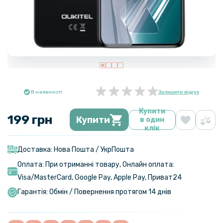
В наявності
Залишити відгук
Купити
199 грн
Купити
в один
клік
Доставка: Нова Пошта / УкрПошта
Оплата: При отриманні товару, Онлайн оплата:
Visa/MasterСard, Google Pay, Apple Pay, Приват24
Гарантія: Обмін / Повернення протягом 14 днів