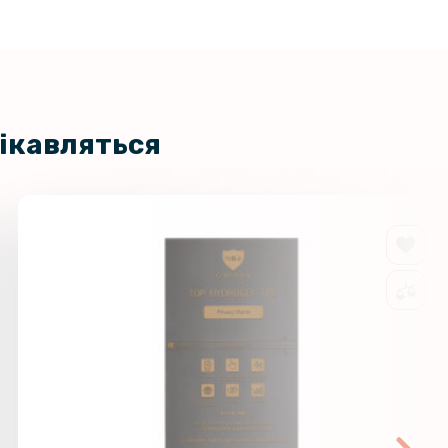
цікавляться