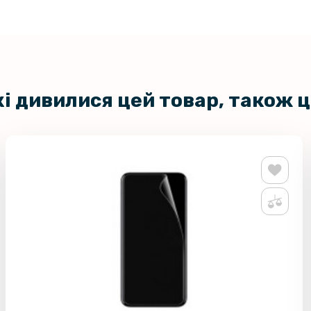
кі дивилися цей товар, також 