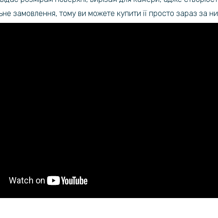
ьне замовлення, тому ви можете купити її просто зараз за н