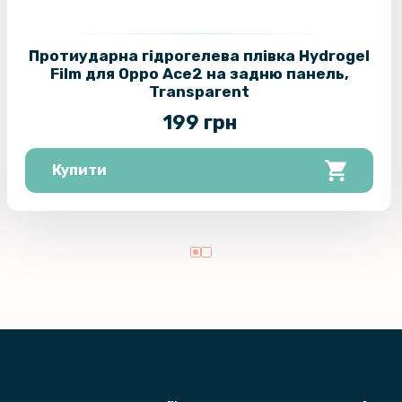
Протиударна гідрогелева плівка Hydrogel
Film для Oppo Ace2 на задню панель,
Transparent
199 грн
Купити