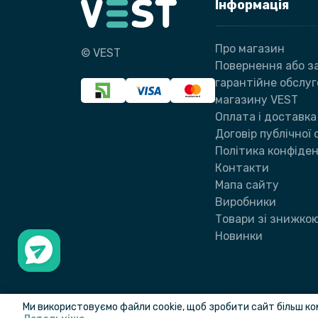
Інформація
Про магазин
© VEST
Повернення або за
гарантійне обслу
магазину VEST
Оплата і доставка
Договір публічної
Політика конфіден
Контакти
Мапа сайту
Виробники
Товари зі знижко
Новинки
Ми використовуємо файли cookie, щоб зробити сайт більш ко