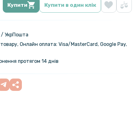
Купити
Купити в один клік
 / УкрПошта
товару, Онлайн оплата: Visa/MasterСard, Google Pay,
ернення протягом 14 днів