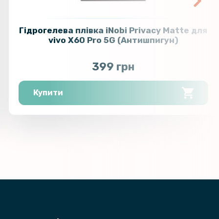
Гідрогелева плівка iNobi Privacy Matte для
vivo X60 Pro 5G (Антишпигун)
399 грн
Купити