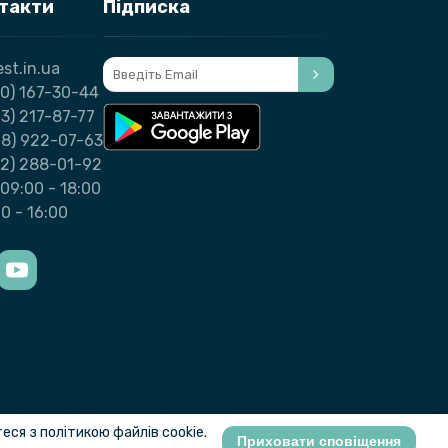
нтакти
Підписка
st.in.ua
0) 167-30-44
3) 217-87-77
98) 922-07-63
32) 288-01-92
09:00 - 18:00
00 - 16:00
ся з політикою файлів cookie.
Приховати сповіщення