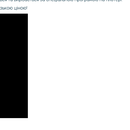
изькою ціною!