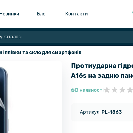
Новинки
Блог
Контакти
ні плівки та скло для смартфонів
Протиударна гідро
A16s на задню пан
В наявності
Артикул:
PL-1863