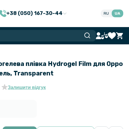
+38 (050) 167-30-44
RU
UA
гелева плівка Hydrogel Film для Oppo
ель, Transparent
Залишити відгук