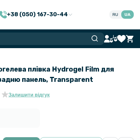
+38 (050) 167-30-44
RU
UA
гелева плівка Hydrogel Film для
 задню панель, Transparent
Залишити відгук