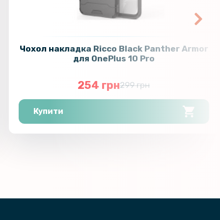
Чохол накладка Ricco Black Panther Armor
для OnePlus 10 Pro
254 грн
299 грн
Купити