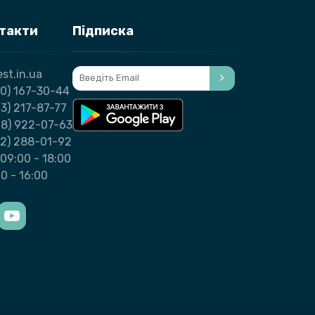
нтакти
Підписка
st.in.ua
0) 167-30-44
3) 217-87-77
98) 922-07-63
32) 288-01-92
09:00 - 18:00
00 - 16:00