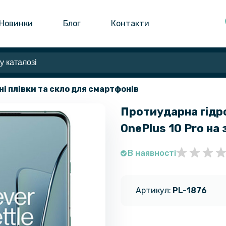
Новинки
Блог
Контакти
ні плівки та скло для смартфонів
Протиударна гідро
OnePlus 10 Pro на
В наявності
Артикул:
PL-1876