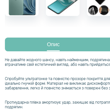
Опис
Не давайте жодного шансу, навіть найменшим, подряпинам
втрачатиме свій естетичний вигляд, або навіть прийдеться 
Спробуйте ультратонке та повністю прозоре покриття для 
ідеально гнучкій формі. Матеріал не викликає дискомфорт
забарвлення, легко й повністю знімається з поверхні без 
Протиударна плівка амортизує удар, захищає від потраплян
подряпин.