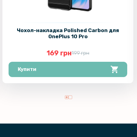
Чохол-накладка Polished Carbon для
OnePlus 10 Pro
169 грн
199 грн
Купити