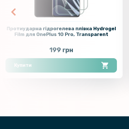
Протиударна гідрогелева плівка Hydrogel
Film для OnePlus 10 Pro, Transparent
199 грн
Купити